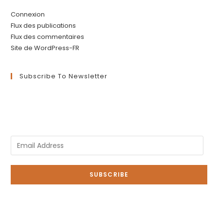
Connexion
Flux des publications
Flux des commentaires
Site de WordPress-FR
Subscribe To Newsletter
Enter your email address to register to our newsletter
subscription delivered on regular basis!
SUBSCRIBE