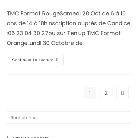
TMC Format RougeSamedi 28 Oct de 6 à 10
ans de 14 à 18hInscription auprès de Candice
:06 23 04 30 27ou sur Ten'up TMC Format
OrangeLundi 30 Octobre de…
Continuer La Lecture
1
2