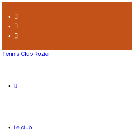
Tennis Club Rozier
Le club