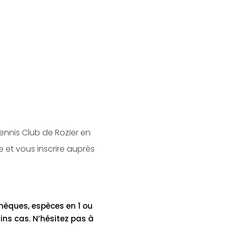
Tennis Club de Rozier en
 et vous inscrire auprès
chèques, espèces en 1 ou
ins cas. N’hésitez pas à